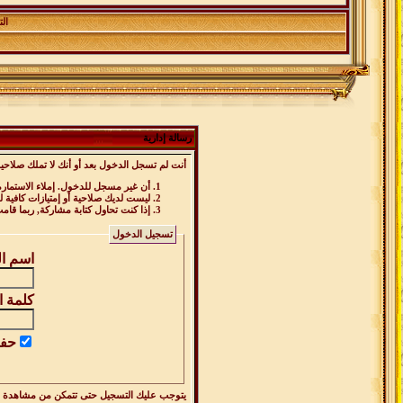
ال
رسالة إدارية
أنت لم تسجل الدخول بعد أو أنك لا تملك صلاحية
أن غير مسجل للدخول. إملاء الاستمار
ليست لديك صلاحية أو إمتيازات كافية
إذا كنت تحاول كتابة مشاركة, ربما قام
تسجيل الدخول
اسم ا
كلمة ا
حفظ
يتوجب عليك
التسجيل
حتى تتمكن من مشاهدة ه