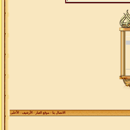
الاتصال بنا
-
موقع العبار
-
الأرشيف
- الأعلى