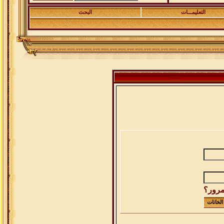
التعليمـــات
البحث
مرور؟