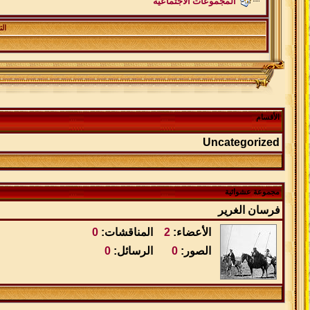
المجموعات الاجتماعية
ال
الأقسام
Uncategorized
مجموعة عشوائية
فرسان الغرير
الأعضاء:
2
المناقشات:
0
الصور:
0
الرسائل:
0