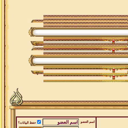
اسم العضو
حفظ البيانات؟