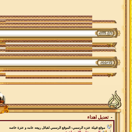
-
تعديل اهداء
موقع قبيلة عنزه الرسمي: الموقع الرسمي لقبائل ربيعه عامه و عنزة خاصه