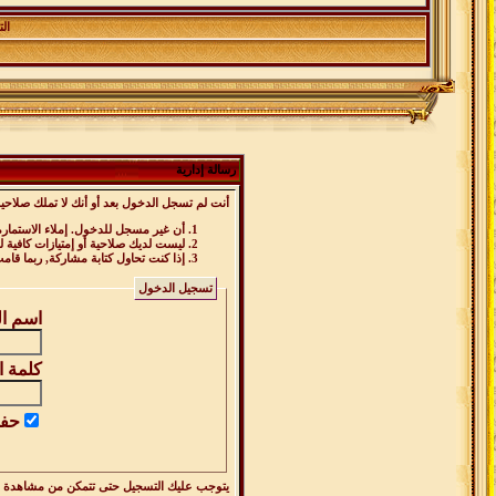
ال
رسالة إدارية
أنت لم تسجل الدخول بعد أو أنك لا تملك صلاحية
أن غير مسجل للدخول. إملاء الاستمار
ليست لديك صلاحية أو إمتيازات كافية
إذا كنت تحاول كتابة مشاركة, ربما قام
تسجيل الدخول
اسم ا
كلمة ا
حفظ
يتوجب عليك
التسجيل
حتى تتمكن من مشاهدة ه