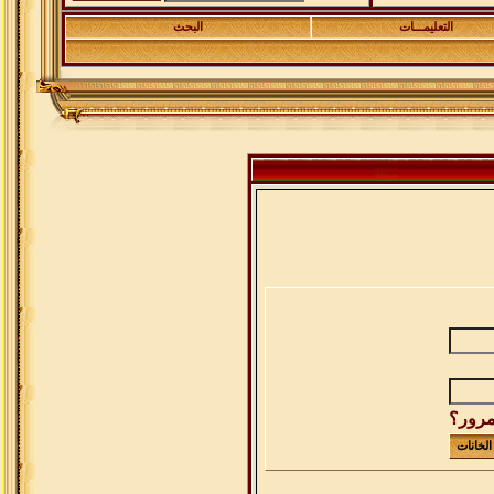
التعليمـــات
البحث
مرور؟