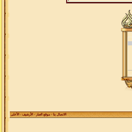
الاتصال بنا
-
موقع العبار
-
الأرشيف
- الأعلى